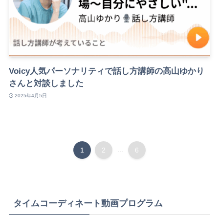
Voicy人気パーソナリティで話し方講師の高山ゆかり
さんと対談しました
2025年4月5日
1
2
...
6
タイムコーディネート動画プログラム