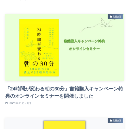
NEWS
「24時間が変わる朝の30分」書籍購入キャンペーン特
典のオンラインセミナーを開催しました
2025年11月21日
NEWS