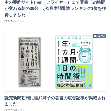
本の要約サイトflier（フライヤー）にて著書「24時間
が変わる朝の30分」が1月度閲覧数ランキング1位を獲
得しました
2026年2月2日
NEWS
読売新聞朝刊に吉武麻子の著書の広告記事が掲載され
ました
2026年1月5日