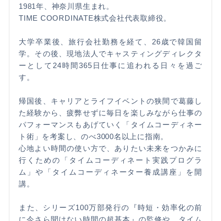
1981年、神奈川県生まれ。
TIME COORDINATE株式会社代表取締役。
大学卒業後、旅行会社勤務を経て、26歳で韓国留
学。その後、現地法人でキャスティングディレクタ
ーとして24時間365日仕事に追われる日々を過ご
す。
帰国後、キャリアとライフイベントの狭間で葛藤し
た経験から、疲弊せずに毎日を楽しみながら仕事の
パフォーマンスもあげていく「タイムコーディネー
ト術」を考案し、のべ3000名以上に指南。
心地よい時間の使い方で、ありたい未来をつかみに
行くための「タイムコーディネート実践プログラ
ム」や「タイムコーディネーター養成講座」を開
講。
また、シリーズ100万部発行の『時短・効率化の前
に今さら聞けない時間の超基本』の監修や、タイム