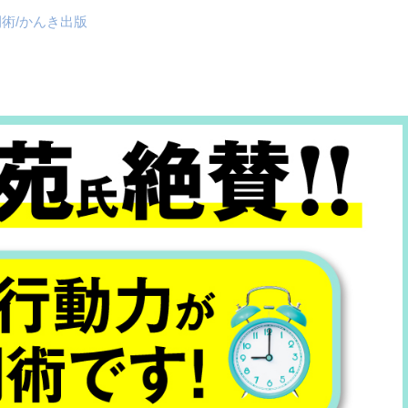
術/かんき出版