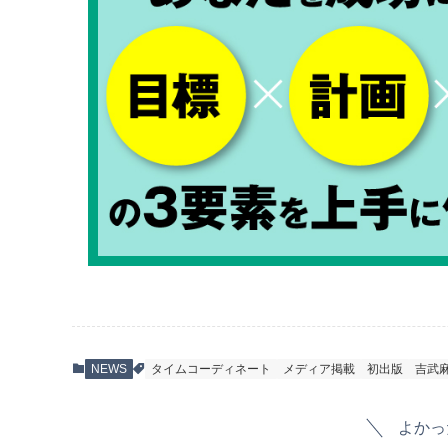
NEWS
タイムコーディネート
メディア掲載
初出版
吉武
よかっ