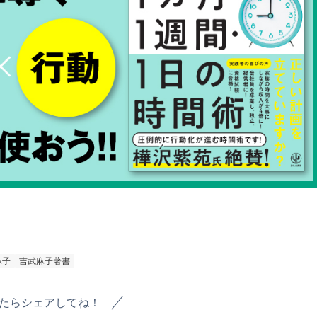
麻子
吉武麻子著書
たらシェアしてね！