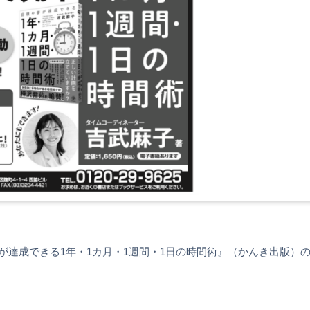
夢が達成できる1年・1カ月・1週間・1日の時間術』（かんき出版）