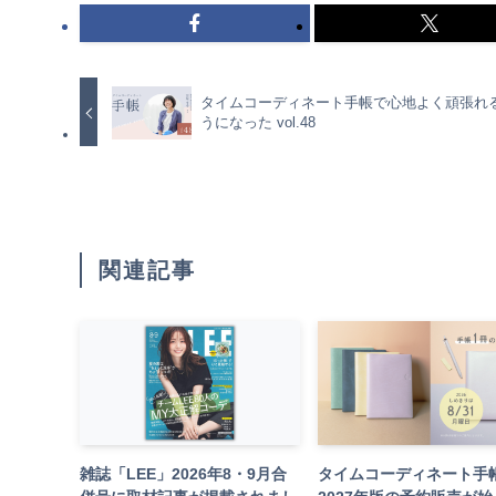
タイムコーディネート手帳で心地よく頑張れ
うになった vol.48
関連記事
雑誌「LEE」2026年8・9月合
タイムコーディネート手