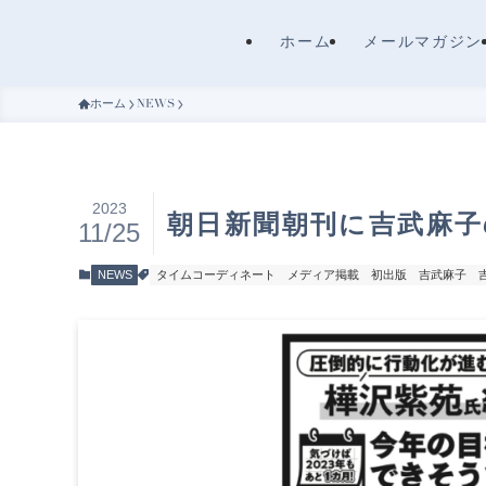
ホーム
メールマガジン
ホーム
NEWS
2023
朝日新聞朝刊に吉武麻
11/25
NEWS
タイムコーディネート
メディア掲載
初出版
吉武麻子