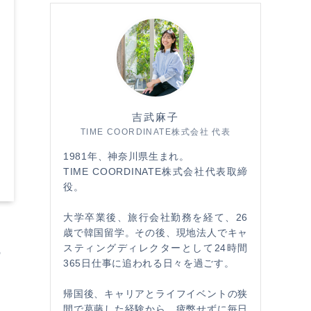
吉武麻子
TIME COORDINATE株式会社 代表
1981年、神奈川県生まれ。
TIME COORDINATE株式会社代表取締
役。
大学卒業後、旅行会社勤務を経て、26
歳で韓国留学。その後、現地法人でキャ
スティングディレクターとして24時間
の
365日仕事に追われる日々を過ごす。
帰国後、キャリアとライフイベントの狭
間で葛藤した経験から、疲弊せずに毎日