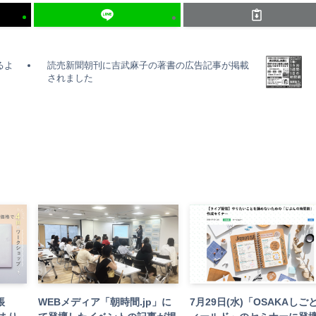
るよ
読売新聞朝刊に吉武麻子の著書の広告記事が掲載
されました
帳
WEBメディア「朝時間.jp」に
7月29日(水)「OSAKAしご