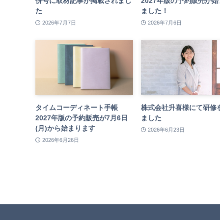
併号に取材記事が掲載されまし
2027年版の予約販売が
た
ました！
2026年7月7日
2026年7月6日
タイムコーディネート手帳
株式会社升喜様にて研修
2027年版の予約販売が7月6日
ました
(月)から始まります
2026年6月23日
2026年6月26日