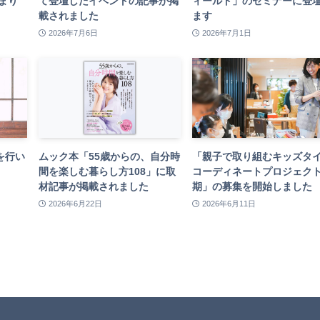
始まり
て登壇したイベントの記事が掲
ィールド」のセミナーに登
載されました
ます
2026年7月6日
2026年7月1日
を行い
ムック本「55歳からの、自分時
「親子で取り組むキッズタ
間を楽しむ暮らし方108」に取
コーディネートプロジェクト
材記事が掲載されました
期」の募集を開始しました
2026年6月22日
2026年6月11日