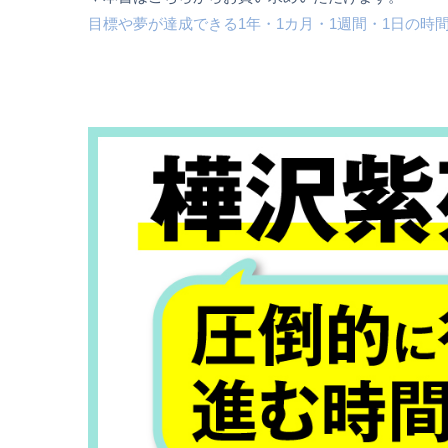
目標や夢が達成できる1年・1カ月・1週間・1日の時間