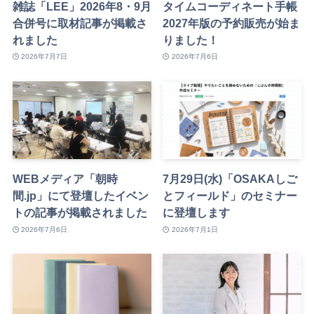
雑誌「LEE」2026年8・9月
タイムコーディネート手帳
合併号に取材記事が掲載さ
2027年版の予約販売が始ま
れました
りました！
2026年7月7日
2026年7月6日
WEBメディア「朝時
7月29日(水)「OSAKAしご
間.jp」にて登壇したイベン
とフィールド」のセミナー
トの記事が掲載されました
に登壇します
2026年7月6日
2026年7月1日