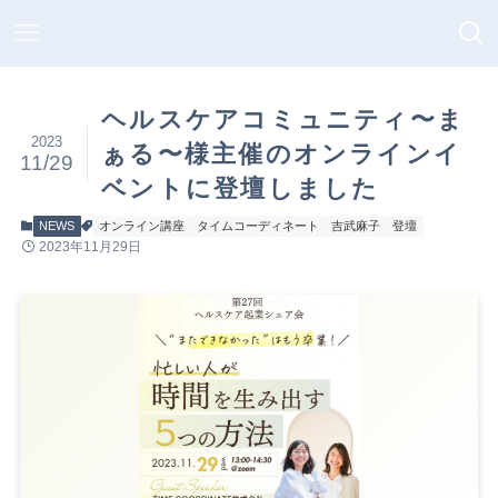
ヘルスケアコミュニティ〜ま
2023
ぁる〜様主催のオンラインイ
11/29
ベントに登壇しました
NEWS
オンライン講座
タイムコーディネート
吉武麻子
登壇
2023年11月29日