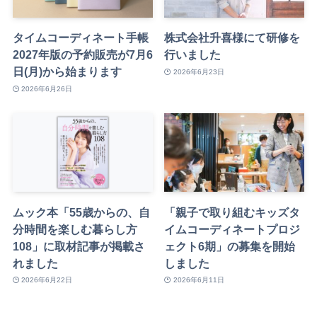
タイムコーディネート手帳
株式会社升喜様にて研修を
2027年版の予約販売が7月6
行いました
日(月)から始まります
2026年6月23日
2026年6月26日
ムック本「55歳からの、自
「親子で取り組むキッズタ
分時間を楽しむ暮らし方
イムコーディネートプロジ
108」に取材記事が掲載さ
ェクト6期」の募集を開始
れました
しました
2026年6月22日
2026年6月11日