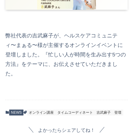
弊社代表の吉武麻子が、ヘルスケアコミュニテ
ィ〜まぁる〜様が主催するオンラインイベントに
登壇しました。『忙しい人が時間を生み出す5つの
方法』をテーマに、お伝えさせていただきまし
た。
NEWS
オンライン講座
タイムコーディネート
吉武麻子
登壇
よかったらシェアしてね！