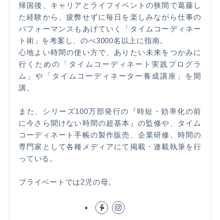
帰国後、キャリアとライフイベントの狭間で葛藤し
た経験から、疲弊せずに毎日を楽しみながら仕事の
パフォーマンスもあげていく「タイムコーディネー
ト術」を考案し、のべ3000名以上に指南。
心地よい時間の使い方で、ありたい未来をつかみに
行くための「タイムコーディネート実践プログラ
ム」や「タイムコーディネーター養成講座」を開
講。
また、シリーズ100万部発行の『時短・効率化の前
に今さら聞けない時間の超基本』の監修や、タイム
コーディネート手帳の製作販売、企業研修、時間の
専門家として各種メディアにて掲載・連載執筆を行
っている。
プライベートでは2児の母。