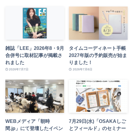
雑誌「LEE」2026年8・9月
タイムコーディネート手帳
合併号に取材記事が掲載さ
2027年版の予約販売が始ま
れました
りました！
2026年7月7日
2026年7月6日
WEBメディア「朝時
7月29日(水)「OSAKAしご
間.jp」にて登壇したイベン
とフィールド」のセミナー