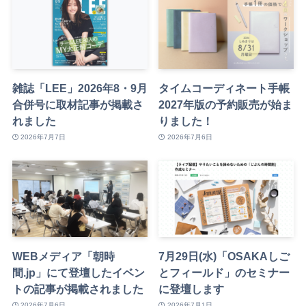
雑誌「LEE」2026年8・9月
タイムコーディネート手帳
合併号に取材記事が掲載さ
2027年版の予約販売が始ま
れました
りました！
2026年7月7日
2026年7月6日
WEBメディア「朝時
7月29日(水)「OSAKAしご
間.jp」にて登壇したイベン
とフィールド」のセミナー
トの記事が掲載されました
に登壇します
2026年7月6日
2026年7月1日