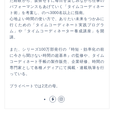
た経験から、疲弊せずに毎日を楽しみながら仕事の
パフォーマンスもあげていく「タイムコーディネー
ト術」を考案し、のべ3000名以上に指南。
心地よい時間の使い方で、ありたい未来をつかみに
行くための「タイムコーディネート実践プログラ
ム」や「タイムコーディネーター養成講座」を開
講。
また、シリーズ100万部発行の『時短・効率化の前
に今さら聞けない時間の超基本』の監修や、タイム
コーディネート手帳の製作販売、企業研修、時間の
専門家として各種メディアにて掲載・連載執筆を行
っている。
プライベートでは2児の母。