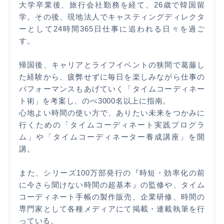
大学卒業後、旅行会社勤務を経て、26歳で韓国留
学。その後、現地法人でキャスティングディレクタ
ーとして24時間365日仕事に追われる日々を過ご
す。
帰国後、キャリアとライフイベントの狭間で葛藤し
た経験から、疲弊せずに毎日を楽しみながら仕事の
パフォーマンスもあげていく「タイムコーディネー
ト術」を考案し、のべ3000名以上に指南。
心地よい時間の使い方で、ありたい未来をつかみに
行くための「タイムコーディネート実践プログラ
ム」や「タイムコーディネーター養成講座」を開
講。
また、シリーズ100万部発行の『時短・効率化の前
に今さら聞けない時間の超基本』の監修や、タイム
コーディネート手帳の製作販売、企業研修、時間の
専門家として各種メディアにて掲載・連載執筆を行
っている。