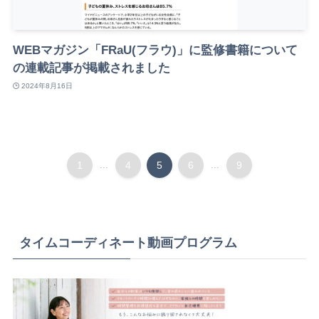
WEBマガジン「FRaU(フラウ)」に監修書籍について
の連載記事が掲載されました
2024年8月16日
1
...
4
5
6
...
9
タイムコーディネート動画プログラム