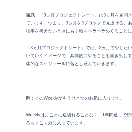
吉武
：『3ヵ月プロジェクトシート』は3ヵ月を見開
ています。つまり、3ヵ月を9ブロックで見通せる、
物事を考えたいときにも手帳をペラペラめくることに
『3ヵ月プロジェクトシート』では、3ヵ月でやりた
いていくイメージで、具体的にやることを書き出してい
体的なスケジュールに落とし込んでいきます。
岡
：そのWeeklyがもうひとつのお気に入りです。
Weeklyは月ごとに途切れることなく、1年間通し
ろもすごく気に入っています。