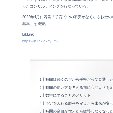
ったコンサルティングを行なっている。
2022年4月に著書「子育て中の不安がなくなるお金の
基本」を発売。
Lit.Link
https://lit.link/okayumi
時間は続くのだから手帳だって見通し
時間の使い方を考える前に心地よさを
数字にすることのメリット
予定を入れる順番を変えたら未来が変
時間の余白が増えたら疲弊しなくなっ