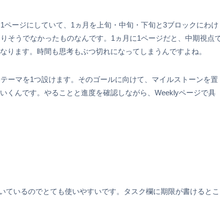
き1ページにしていて、1ヵ月を上旬・中旬・下旬と3ブロックにわけ
ありそうでなかったものなんです。1ヵ月に1ページだと、中期視点
なります。時間も思考もぶつ切れになってしまうんですよね。
いテーマを1つ設けます。そのゴールに向けて、マイルストーンを置
くんです。やることと進度を確認しながら、Weeklyページで具
で続いているのでとても使いやすいです。タスク欄に期限が書けるとこ