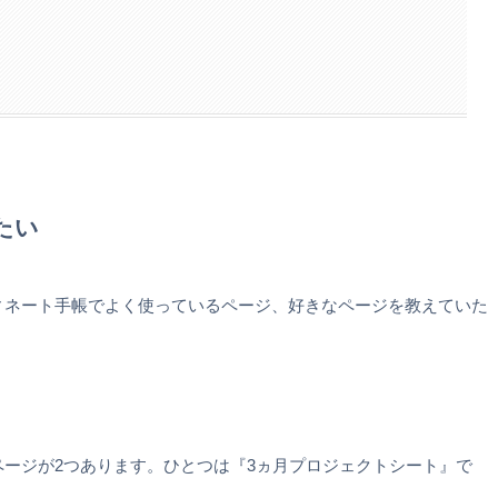
たい
ィネート手帳でよく使っているページ、好きなページを教えていた
ージが2つあります。ひとつは『3ヵ月プロジェクトシート』で