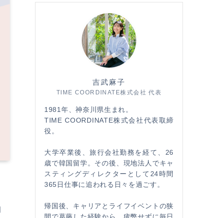
吉武麻子
TIME COORDINATE株式会社 代表
1981年、神奈川県生まれ。
TIME COORDINATE株式会社代表取締
役。
大学卒業後、旅行会社勤務を経て、26
歳で韓国留学。その後、現地法人でキャ
スティングディレクターとして24時間
365日仕事に追われる日々を過ごす。
帰国後、キャリアとライフイベントの狭
岡
間で葛藤した経験から、疲弊せずに毎日