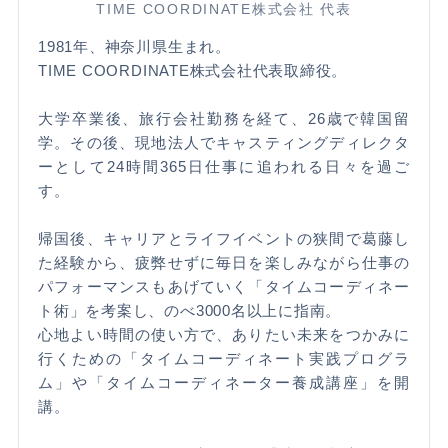
TIME COORDINATE株式会社 代表
1981年、神奈川県生まれ。
TIME COORDINATE株式会社代表取締役。
大学卒業後、旅行会社勤務を経て、26歳で韓国留
学。その後、現地法人でキャスティングディレクタ
ーとして24時間365日仕事に追われる日々を過ご
す。
帰国後、キャリアとライフイベントの狭間で葛藤し
た経験から、疲弊せずに毎日を楽しみながら仕事の
パフォーマンスもあげていく「タイムコーディネー
ト術」を考案し、のべ3000名以上に指南。
心地よい時間の使い方で、ありたい未来をつかみに
行くための「タイムコーディネート実践プログラ
ム」や「タイムコーディネーター養成講座」を開
講。