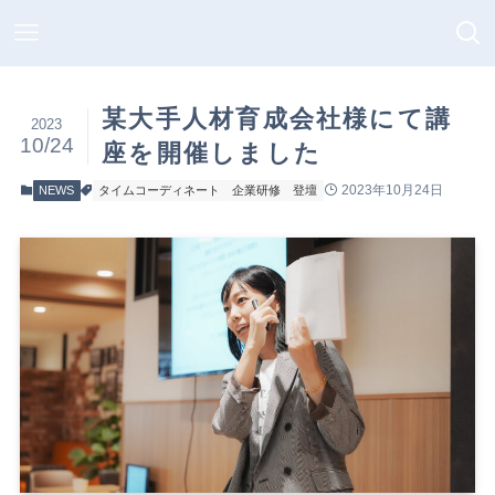
某大手人材育成会社様にて講
2023
10/24
座を開催しました
2023年10月24日
NEWS
タイムコーディネート
企業研修
登壇