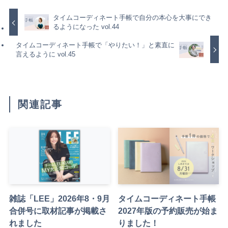
タイムコーディネート手帳で自分の本心を大事にでき
るようになった vol.44
タイムコーディネート手帳で「やりたい！」と素直に
言えるように vol.45
関連記事
雑誌「LEE」2026年8・9月
タイムコーディネート手帳
合併号に取材記事が掲載さ
2027年版の予約販売が始ま
れました
りました！