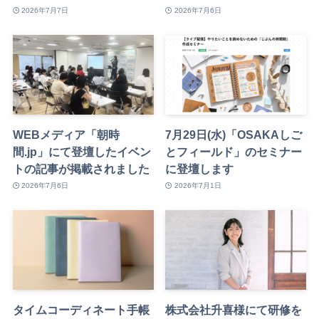
2026年7月7日
2026年7月6日
WEBメディア「朝時
7月29日(水)「OSAKAしご
間.jp」にて登壇したイベン
とフィールド」のセミナー
トの記事が掲載されました
に登壇します
2026年7月6日
2026年7月1日
タイムコーディネート手帳
株式会社升喜様にて研修を